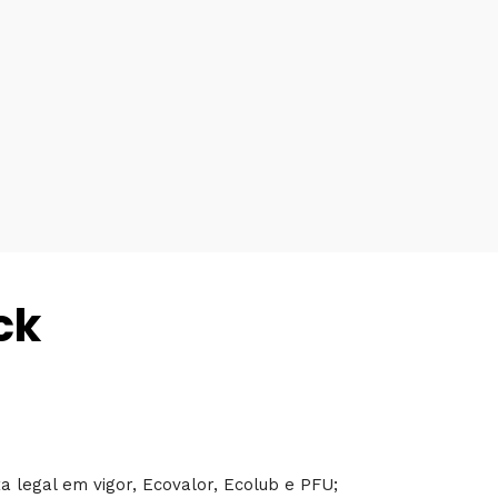
ck
a legal em vigor, Ecovalor, Ecolub e PFU;