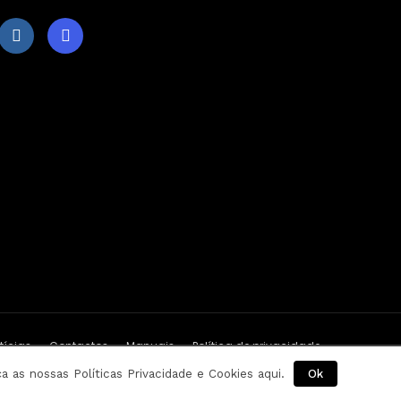
tícias
Contactos
Manuais
Política de privacidade
 as nossas Políticas Privacidade e Cookies aqui.
Ok