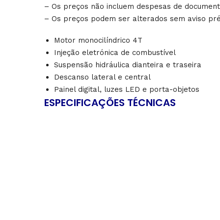
– Os preços não incluem despesas de documenta
– Os preços podem ser alterados sem aviso pré
Motor monocilíndrico 4T
Injeção eletrónica de combustível
Suspensão hidráulica dianteira e traseira
Descanso lateral e central
Painel digital, luzes LED e porta-objetos
ESPECIFICAÇÕES TÉCNICAS