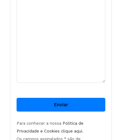
Para conhecer a nossa
Politica de
Privacidade e Cookies clique aqui
.
Os campos assinalados * são de