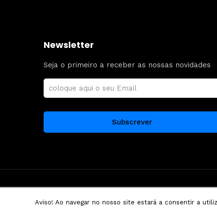
Newsletter
Seja o primeiro a receber as nossas novidades
© Copyright Grand Car Rental Theme Demo - Theme by
Aviso! Ao navegar no nosso site estará a consentir a util